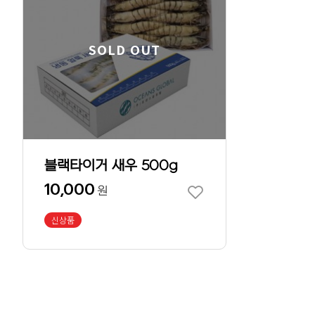
SOLD OUT
블랙타이거 새우 500g
10,000
원
신상품