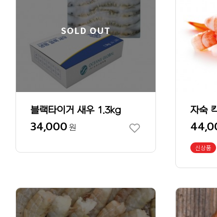
SOLD OUT
블랙타이거 새우 1.3kg
자숙 
34,000
44,0
원
신상품