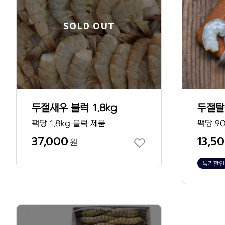
SOLD OUT
두절새우 블럭 1.8kg
두절탈
팩당 1.8kg 블럭 제품
팩당 9
37,000
13,5
원
특가할인