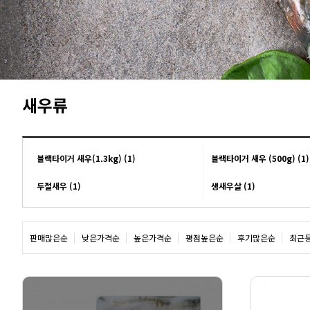
새우류
블랙타이거 새우(1.3kg) (1)
블랙타이거 새우 (500g) (1)
두절새우 (1)
생새우살 (1)
판매많은순
낮은가격순
높은가격순
평점높은순
후기많은순
최근