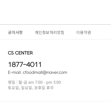
공지사항
개인정보처리방침
이용약관
CS CENTER
1877-4011
E-mail. cfoodmall@naver.com
평일 : 월-금 am 7:00 - pm 5:00
토요일, 일요일, 공휴일 휴무