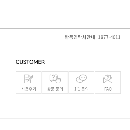
반품연락처안내
1877-4011
CUSTOMER
사용후기
상품 문의
1:1 문의
FAQ