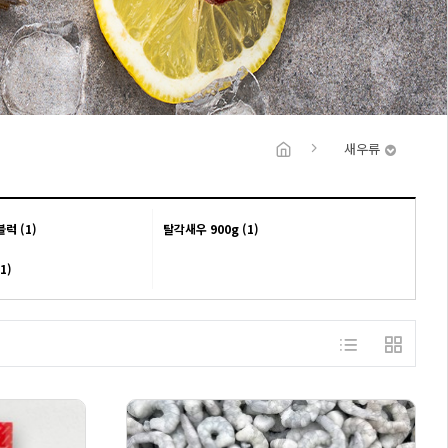
새우류
블럭 (1)
탈각새우 900g (1)
1)