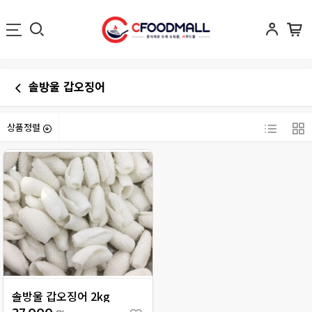
솔방울 갑오징어
상품정렬
솔방울 갑오징어 2kg