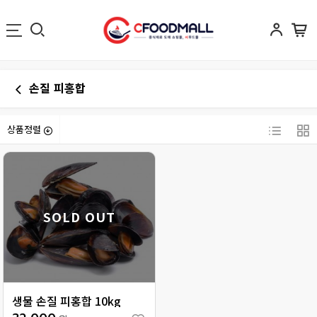
손질 피홍합
상품정렬
SOLD OUT
생물 손질 피홍합 10kg