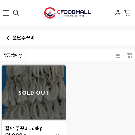
절단주꾸미
상품정렬
SOLD OUT
절단 주꾸미 5.4kg