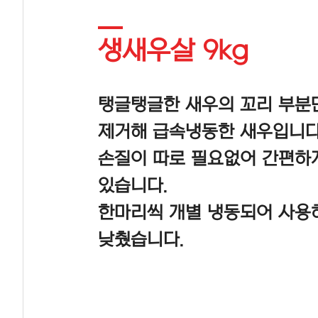
생새우살 9kg
탱글탱글한 새우의 꼬리 부분만
제거해 급속냉동한 새우입니다
손질이 따로 필요없어 간편하게
있습니다.
한마리씩 개별 냉동되어 사용
낮췄습니다.