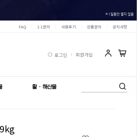
1일동안 열지 않음
FAQ
1:1문의
사용후기
상품문의
공지사항
회원가입
로그인
물
활 · 해산물
9kg