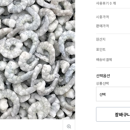
사용후기 0 개
시중가격
판매가격
원산지
포인트
배송비결제
선택옵션
상품선택
장바구