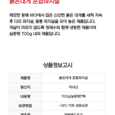
붉은대게 혼합파지살
깨끗한 동해 바다에서 잡은 신선한 붉은 대게를 세척 자숙
후 다리 파지살, 몸통 파지살을 모아 놓은 제품입니다.
게살이 마르지 않도록 정제수와 함께 냉동한 제품이며
실중량 700g 내외 제품입니다.
상품정보고시
제품명
붉은대게 혼합파지살
원산지
국내산
내용량
700g(실중량)*팩
보관방법
-18℃ 이하 냉동보관
제품별도표기