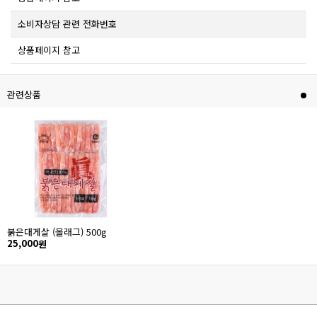
소비자상담 관련 전화번호
상품페이지 참고
관련상품
붉은대게살 (올래그) 500g
25,000
원