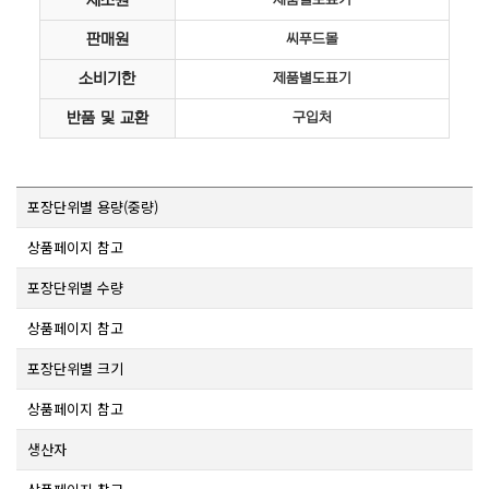
제조원
판매원
씨푸드몰
소비기한
제품별도표기
반품 및 교환
구입처
포장단위별 용량(중량)
상품페이지 참고
포장단위별 수량
상품페이지 참고
포장단위별 크기
상품페이지 참고
생산자