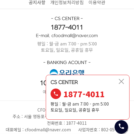
공지사항
개인정보처리방침
이용약관
- CS CENTER -
1877-4011
E-mail. cfoodmall@naver.com
평일 : 월-금 am 7:00 - pm 5:00
토요일, 일요일, 공휴일 휴무
- BANKING ACOUNT -
CS CENTER
1005-404-669631
1877-4011
예금주 : 정대성(씨푸드몰)
평일 : 월-금 am 7:00 - pm 5:00
CFOODMALL
대표자 : 정대성
토요일, 일요일, 공휴일 휴무
주소 : 서울 영등포구 여의대방로67길 11, 5층 H5호(여의도동)
전화번호 : 1877-4011
대표메일 : cfoodmall@naver.com
사업자번호 : 802-05-03143